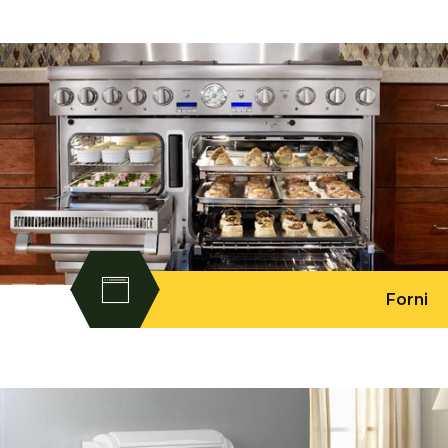
Forni