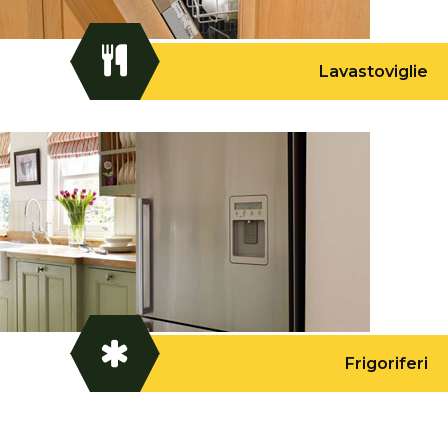
Lavastoviglie
Frigoriferi