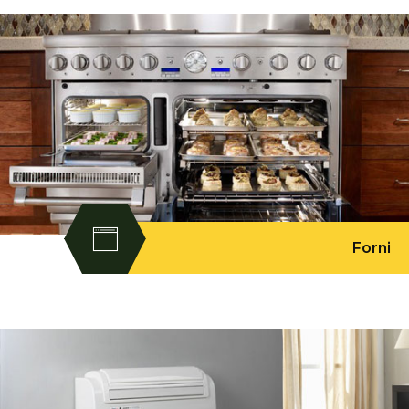
Forni