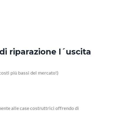
i riparazione l´uscita
osti più bassi del mercato!)
ente alle case costruttrici offrendo di