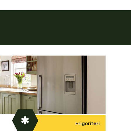
Frigoriferi