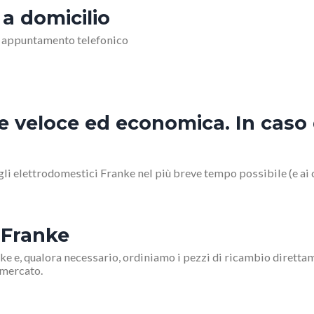
 a domicilio
o appuntamento telefonico
 veloce ed economica. In caso d
i elettrodomestici Franke nel più breve tempo possibile (e ai c
 Franke
e e, qualora necessario, ordiniamo i pezzi di ricambio direttam
 mercato.