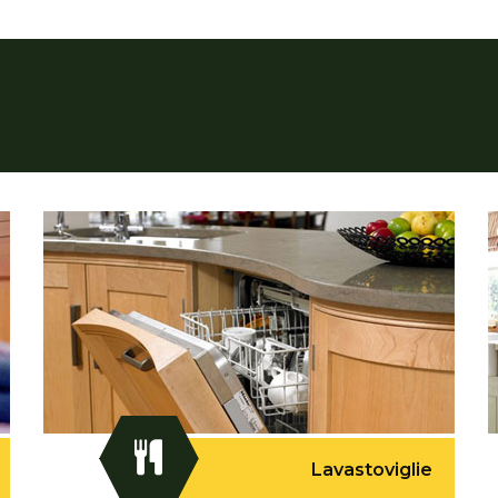
Lavastoviglie