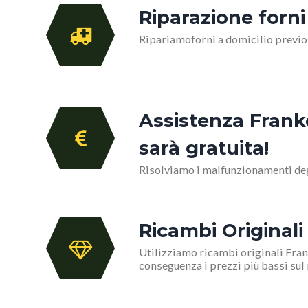
Riparazione forni
Ripariamoforni a domicilio previ
Assistenza Franke
sarà gratuita!
Risolviamo i malfunzionamenti degl
Ricambi Originali
Utilizziamo ricambi originali Frank
conseguenza i prezzi più bassi sul