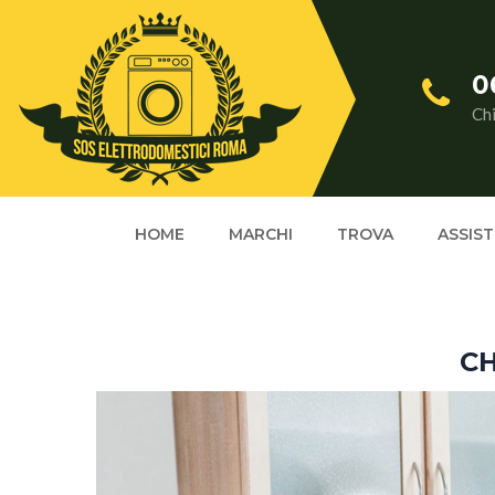
0
Ch
HOME
MARCHI
TROVA
ASSIS
CH