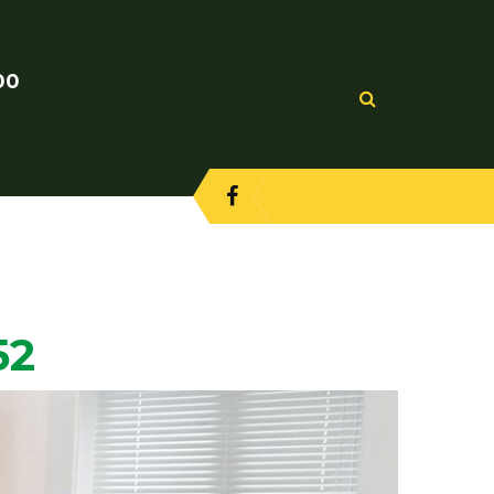
00
52