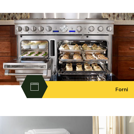
Forni