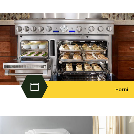
Forni