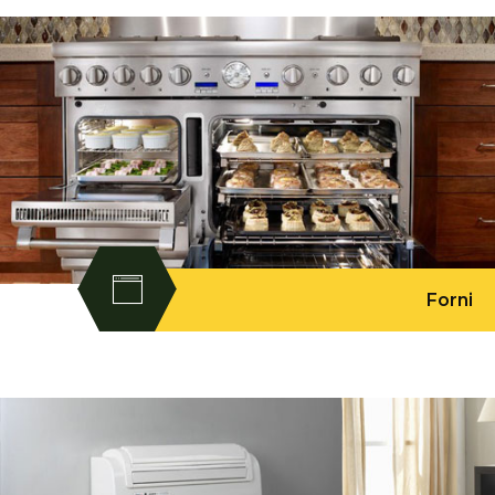
Forni