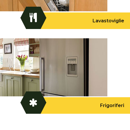
Lavastoviglie
Frigoriferi