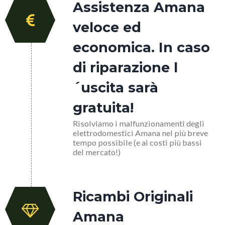
Assistenza Amana
veloce ed
economica. In caso
di riparazione l
´uscita sarà
gratuita!
Risolviamo i malfunzionamenti degli
elettrodomestici Amana nel più breve
tempo possibile (e ai costi più bassi
del mercato!)
Ricambi Originali
Amana