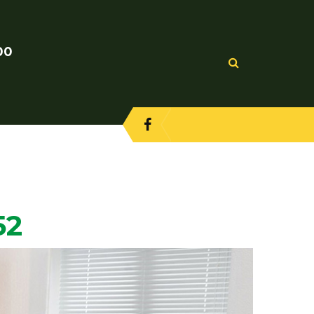
00
52