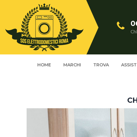
0
Ch
HOME
MARCHI
TROVA
ASSIS
CH