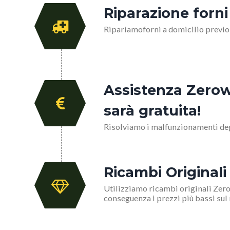
Riparazione forni
Ripariamoforni a domicilio previ
Assistenza Zerowa
sarà gratuita!
Risolviamo i malfunzionamenti degl
Ricambi Original
Utilizziamo ricambi originali Zero
conseguenza i prezzi più bassi sul