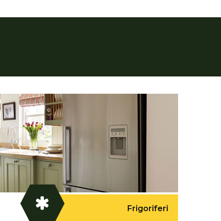
Frigoriferi