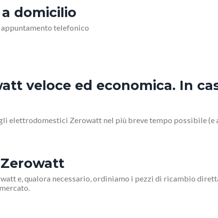
 a domicilio
o appuntamento telefonico
tt veloce ed economica. In caso
i elettrodomestici Zerowatt nel più breve tempo possibile (e ai
i Zerowatt
watt e, qualora necessario, ordiniamo i pezzi di ricambio dirett
 mercato.