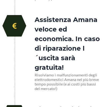
Assistenza Amana
veloce ed
economica. In caso
di riparazione l
´uscita sarà
gratuita!
Risolviamo i malfunzionamenti degli
elettrodomestici Amana nel più breve
tempo possibile (e ai costi più bassi
del mercato!)