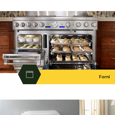
Forni