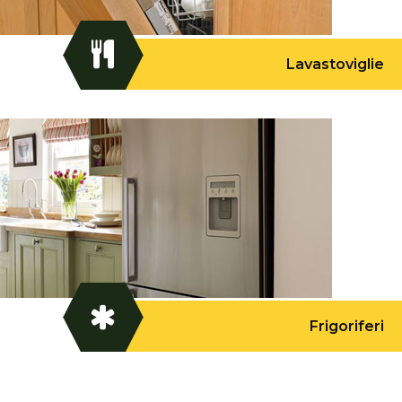
Lavastoviglie
Frigoriferi