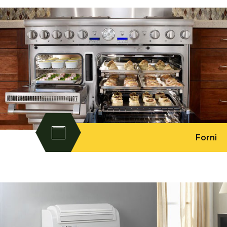
Forni