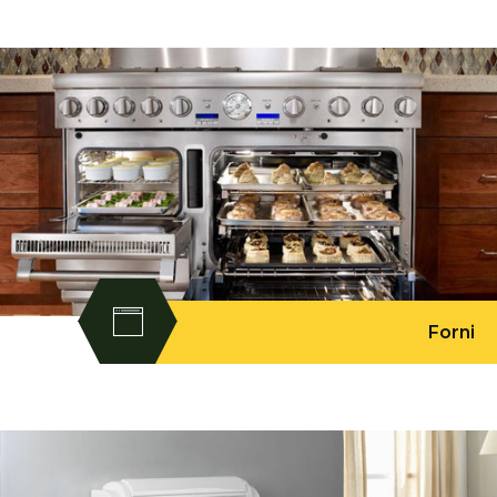
Forni